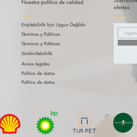
Suscríbase
Nuestra politica de calidad
ofertas
Erişilebilirlik İçin Uygun Değildir
Términos y Políticas
Términos y Políticas
Sürdürülebilirlik
Avisos legales
Política de datos
Política de datos