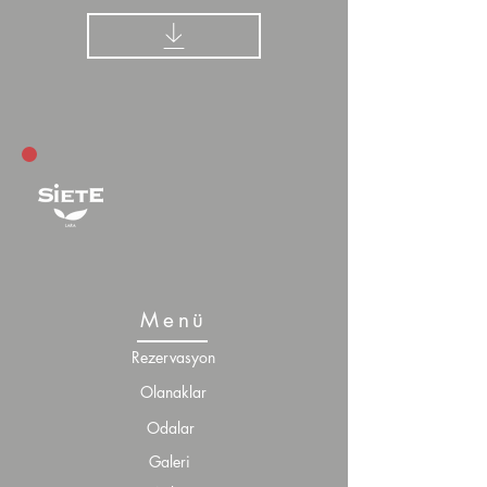
Menü
Rezervasyon
Olanaklar
Odalar
Galeri