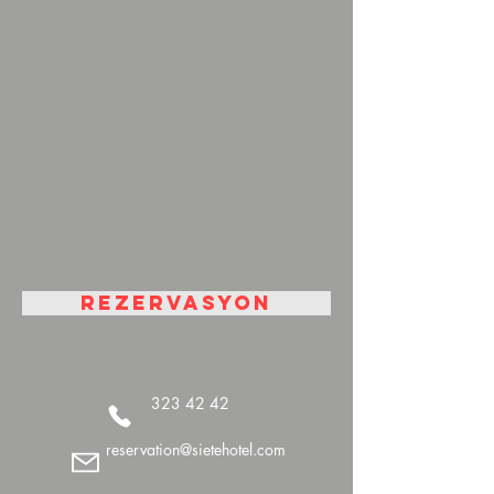
REZERVASYON
323 42 42
reservation@sietehotel.com